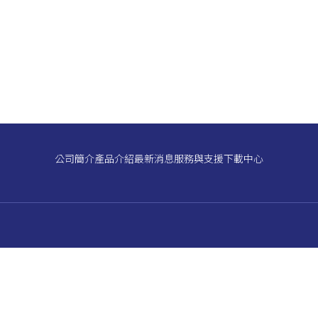
公司簡介
產品介紹
最新消息
服務與支援
下載中心