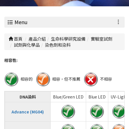
0
Menu
首頁
產品介紹
生命科學研究設備
實驗室試劑
試劑與化學品
染色劑和染料
相容性:
相容的
相容，但不推薦
不相容
DNA染料
Blue/Green LED
Blue LED
UV-Light
Advance (MG04)