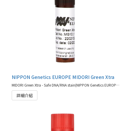
NIPPON Genetics EUROPE MIDORI Green Xtra
MIDORI Green Xtra - Safe DNA/RNA stain(NIPPON Genetics EUROPE 代理商)
詳細介紹