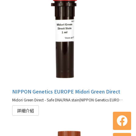
NIPPON Genetics EUROPE Midori Green Direct
Midori Green Direct - Safe DNA/RNA stain(NIPPON Genetics EUROPE 代理商)
詳細介紹