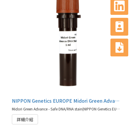
NIPPON Genetics EUROPE Midori Green Advance
Midori Green Advance - Safe DNA/RNA stain(NIPPON Genetics EUROPE 代理商)
詳細介紹