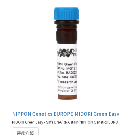
NIPPON Genetics EUROPE MIDORI Green Easy
MIDORI Green Easy - Safe DNA/RNA stain(NIPPON Genetics EUROPE 代理商)
詳細介紹