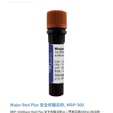
Major Red Plus 安全核酸染劑, MRP-500
MRP-500Major Red Plus 安全核酸染劑以二甲基亞碸(DMSO)為溶劑的10,000倍濃縮液