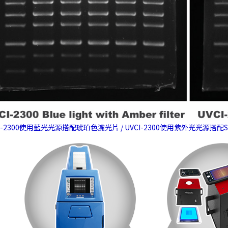
CI-2300使用藍光光源搭配琥珀色濾光片 / UVCI-2300使用紫外光光源搭配