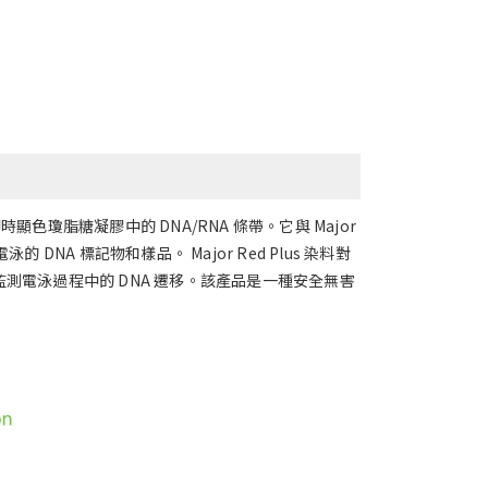
顯色瓊脂糖凝膠中的 DNA/RNA 條帶。它與 Major
 DNA 標記物和樣品。 Major Red Plus 染料對
於監測電泳過程中的 DNA 遷移。該產品是一種安全無害