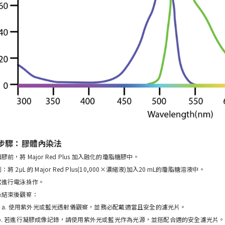
步驟：膠體內染法
鑄膠前，將 Major Red Plus 加入融化的瓊脂糖膠中。
例：將 2μL 的 Major Red Plus(10,000×濃縮液)加入20 mL的瓊脂糖溶液中。
照常進行電泳操作。
電泳結束後觀察：
使用紫外光或藍光透射儀觀察，並務必配戴適當且安全的濾光片。
若進行凝膠成像記錄，請使用紫外光或藍光作為光源，並搭配合適的安全濾光片。