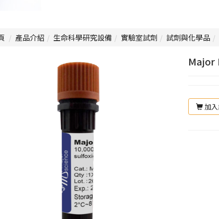
頁
產品介紹
生命科學研究設備
實驗室試劑
試劑與化學品
Major
加入