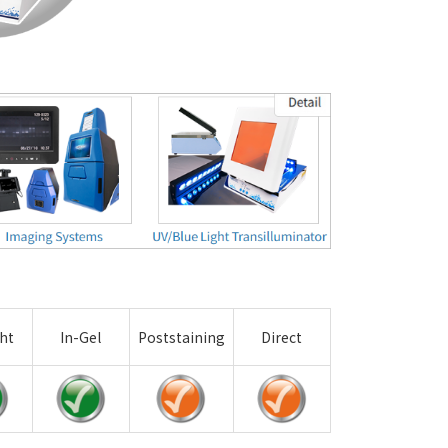
ht
In-Gel
Poststaining
Direct