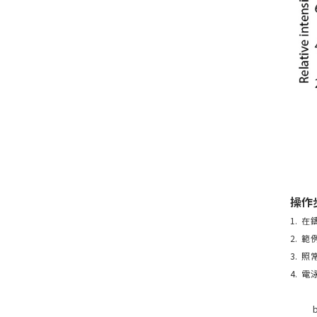
操作
1. 在
2. 範
3. 
4. 
a. 
b. 