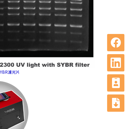
SYBR濾光片