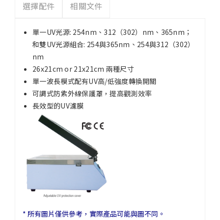
選擇配件
相關文件
單一UV光源: 254nm、312（302）nm、365nm；
和雙UV光源組合: 254與365nm、254與312（302）
nm
26x21cm or 21x21cm 兩種尺寸
單一波長模式配有UV高/低強度轉換開關
可調式防紫外線保護罩，提高觀測效率
長效型的UV濾膜
* 所有圖片僅供參考，實際產品可能與圖不同。