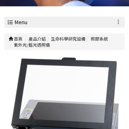
0
Menu
首頁
產品介紹
生命科學研究設備
照膠系統
紫外光/藍光透照儀